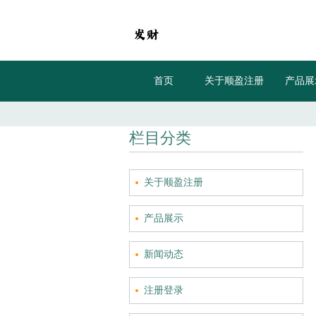
首页
关于顺盈注册
产品展
栏目分类
关于顺盈注册
产品展示
新闻动态
注册登录